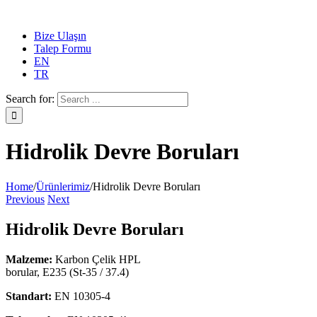
Bize Ulaşın
Talep Formu
EN
TR
Search for:
Hidrolik Devre Boruları
Home
/
Ürünlerimiz
/
Hidrolik Devre Boruları
Previous
Next
Hidrolik Devre Boruları
Malzeme:
Karbon Çelik HPL
borular, E235 (St-35 / 37.4)
Standart:
EN 10305-4