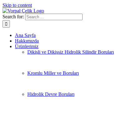
Skip to content
Search for:
Ana Sayfa
Hakkımızda
Ürünlerimiz
Dikişli ve Dikişsiz Hidrolik Silindir Boruları
Kromlu Miller ve Boruları
Hidrolik Devre Boruları