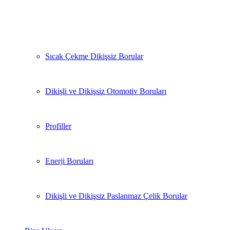
Sıcak Çekme Dikişsiz Borular
Dikişli ve Dikişsiz Otomotiv Boruları
Profiller
Enerji Boruları
Dikişli ve Dikişsiz Paslanmaz Çelik Borular