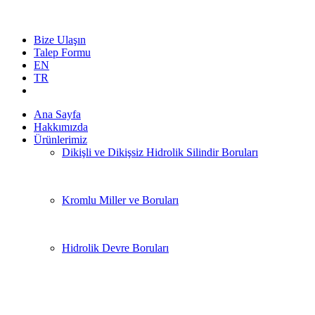
Bize Ulaşın
Talep Formu
EN
TR
Ana Sayfa
Hakkımızda
Ürünlerimiz
Dikişli ve Dikişsiz Hidrolik Silindir Boruları
Kromlu Miller ve Boruları
Hidrolik Devre Boruları