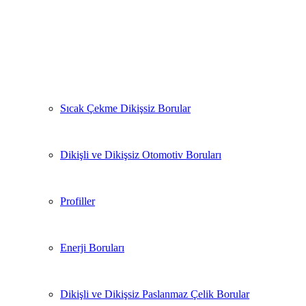
Sıcak Çekme Dikişsiz Borular
Dikişli ve Dikişsiz Otomotiv Boruları
Profiller
Enerji Boruları
Dikişli ve Dikişsiz Paslanmaz Çelik Borular