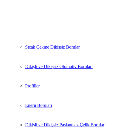
Sıcak Çekme Dikişsiz Borular
Dikişli ve Dikişsiz Otomotiv Boruları
Profiller
Enerji Boruları
Dikişli ve Dikişsiz Paslanmaz Çelik Borular