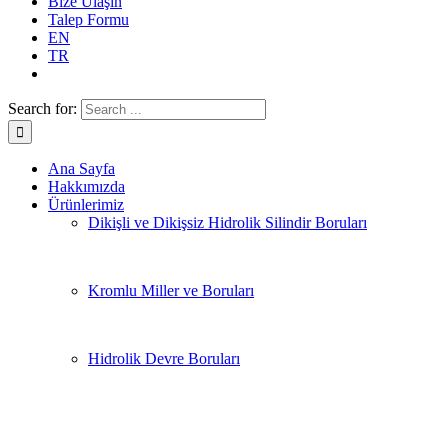
Bize Ulaşın
Talep Formu
EN
TR
Search for:
Ana Sayfa
Hakkımızda
Ürünlerimiz
Dikişli ve Dikişsiz Hidrolik Silindir Boruları
Kromlu Miller ve Boruları
Hidrolik Devre Boruları