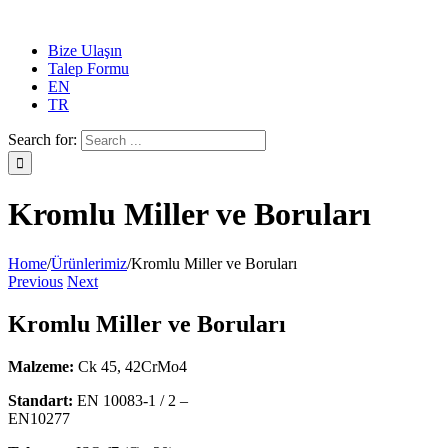
Bize Ulaşın
Talep Formu
EN
TR
Search for:
Kromlu Miller ve Boruları
Home
/
Ürünlerimiz
/
Kromlu Miller ve Boruları
Previous
Next
Kromlu Miller ve Boruları
Malzeme:
Ck 45, 42CrMo4
Standart:
EN 10083-1 / 2 –
EN10277