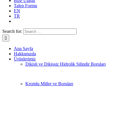
Bize Ulaşın
Talep Formu
EN
TR
Search for:
Ana Sayfa
Hakkımızda
Ürünlerimiz
Dikişli ve Dikişsiz Hidrolik Silindir Boruları
Kromlu Miller ve Boruları