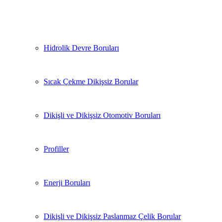
Hidrolik Devre Boruları
Sıcak Çekme Dikişsiz Borular
Dikişli ve Dikişsiz Otomotiv Boruları
Profiller
Enerji Boruları
Dikişli ve Dikişsiz Paslanmaz Çelik Borular