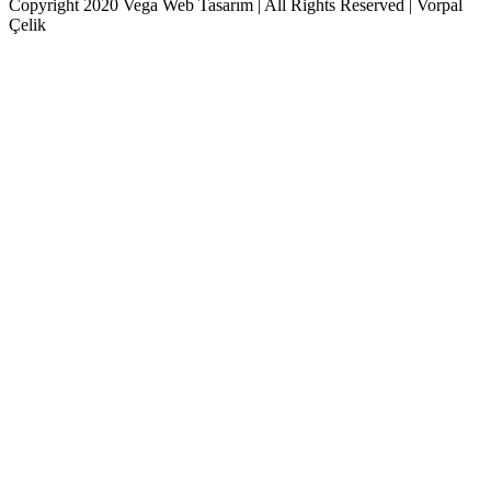
Copyright 2020 Vega Web Tasarım | All Rights Reserved | Vorpal
Çelik