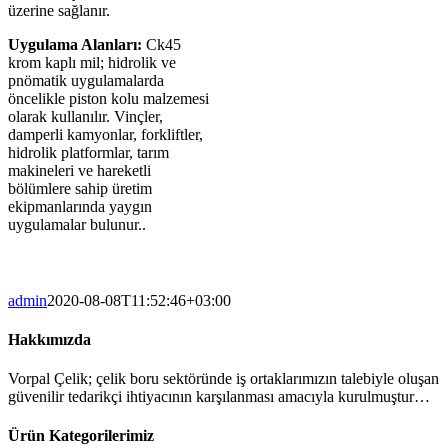
üzerine sağlanır.
Uygulama Alanları:
Ck45
krom kaplı mil; hidrolik ve
pnömatik uygulamalarda
öncelikle piston kolu malzemesi
olarak kullanılır. Vinçler,
damperli kamyonlar, forkliftler,
hidrolik platformlar, tarım
makineleri ve hareketli
bölümlere sahip üretim
ekipmanlarında yaygın
uygulamalar bulunur..
admin
2020-08-08T11:52:46+03:00
Hakkımızda
Vorpal Çelik; çelik boru sektöründe iş ortaklarımızın talebiyle oluşan
güvenilir tedarikçi ihtiyacının karşılanması amacıyla kurulmuştur…
Ürün Kategorilerimiz