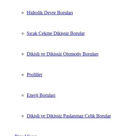
Hidrolik Devre Boruları
Sıcak Çekme Dikişsiz Borular
Dikişli ve Dikişsiz Otomotiv Boruları
Profiller
Enerji Boruları
Dikişli ve Dikişsiz Paslanmaz Çelik Borular