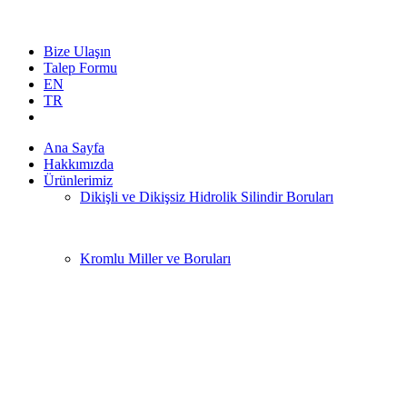
Bize Ulaşın
Talep Formu
EN
TR
Ana Sayfa
Hakkımızda
Ürünlerimiz
Dikişli ve Dikişsiz Hidrolik Silindir Boruları
Kromlu Miller ve Boruları